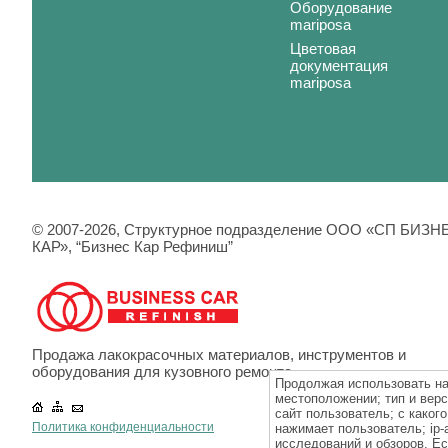
Оборудование
mariposa
Цветовая
документация
mariposa
© 2007-2026, Cтруктурное подразделение ООО «СП БИЗН
КАР», “Бизнес Кар Рефиниш”
Продажа лакокрасочных материалов, инструментов и
оборудования для кузовного ремонта.
Продолжая использовать наш
местоположении; тип и верс
сайт пользователь; с какого
Политика конфиденциальности
нажимает пользователь; ip-
исследований и обзоров. Ес