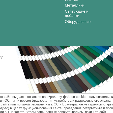
Металлики
Связующие и
добавки
Оборудование
ЕС
 сайт, вы даете согласие на обработку файлов cookie, пользовательск
ия ОС; тип и версия Браузера; тип устройства и разрешение его экрана;
 сайта или по какой рекламе; язык ОС и Браузера; какие страницы открыв
адрес) в целях функционирования сайта, проведения ретаргетинга и про
ли вы не хотите, чтобы ваши данные обрабатывались, покиньте сайт