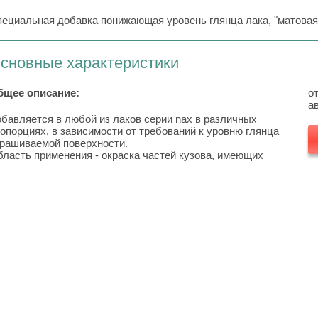
ециальная добавка понижающая уровень глянца лака, "матовая
сновные характеристики
бщее описание:
о
а
бавляется в любой из лаков серии nax в различных
опорциях, в зависимости от требований к уровню глянца
рашиваемой поверхности.
ласть применения - окраска частей кузова, имеющих