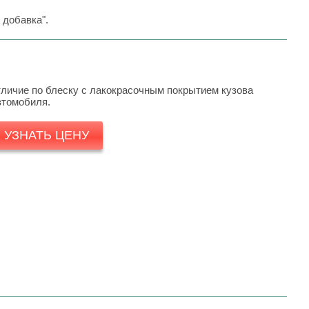
 добавка".
тличие по блеску с лакокрасочным покрытием кузова
втомобиля.
УЗНАТЬ ЦЕНУ