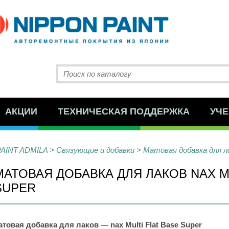
АКЦИИ
ТЕХНИЧЕСКАЯ ПОДДЕРЖКА
УЧЕ
PAINT ADMILA
>
Связующие и добавки
>
Матовая добавка для лак
МАТОВАЯ ДОБАВКА ДЛЯ ЛАКОВ NAX MU
SUPER
товая добавка для лаков — nax Multi Flat Base Super