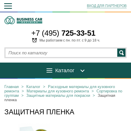
ВХОД ДЛЯ ПАРТНЕРОВ
+7 (495)
725-33-51
Мы работаем с пн. по пт. с 9 до 18 ч.
Каталог
Главная
>
Каталог
>
Расходные материалы для кузовного
ремонта
>
Материалы для кузовного ремонта
>
Сортировка по
группам
>
Защитные материалы для покраски
>
Защитная
пленка
ЗАЩИТНАЯ ПЛЕНКА