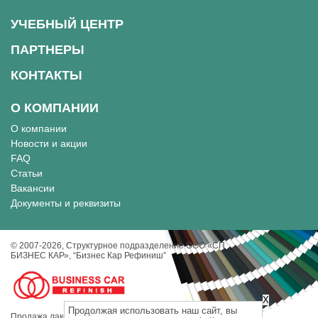
УЧЕБНЫЙ ЦЕНТР
ПАРТНЕРЫ
КОНТАКТЫ
О КОМПАНИИ
О компании
Новости и акции
FAQ
Статьи
Вакансии
Документы и реквизиты
© 2007-2026, Cтруктурное подразделение ООО «СП
БИЗНЕС КАР», “Бизнес Кар Рефиниш”
X
Продолжая использовать наш сайт, вы
Продажа лакокрасочных материалов, инструментов и