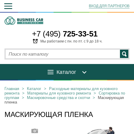
ВХОД ДЛЯ ПАРТНЕРОВ
+7 (495)
725-33-51
Мы работаем с пн. по пт. с 9 до 18 ч.
Каталог
Главная
>
Каталог
>
Расходные материалы для кузовного
ремонта
>
Материалы для кузовного ремонта
>
Сортировка по
группам
>
Маскировочные средства и скотчи
>
Маскирующая
пленка
МАСКИРУЮЩАЯ ПЛЕНКА