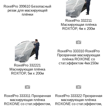
RoxelPro 399610 Безопасный
резак для маскирующей
плёнки
RoxelPro 332211
Маскирующая плёнка
ROXTOP, 4м х 200м
RoxelPro 333310 RoxelPro
Прозрачная маскирующая
плёнка ROXONE со
стат.эффектом 4мх150м
RoxelPro 332221
Маскирующая плёнка
ROXTOP, 5м х 200м
RoxelPro 333311 Прозрачная
RoxelPro 333322 Прозрачная
маскирующая плёнка
маскирующая плёнка
ROXONE со стат.эффектом,
ROXONE со стат.эффектом,