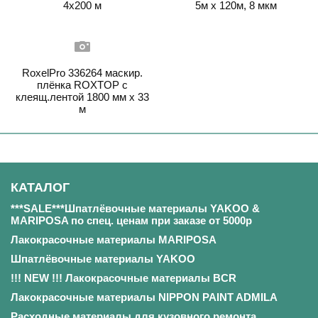
4х200 м
5м х 120м, 8 мкм
RoxelPro 336264 маскир.
плёнка ROXTOP с
клеящ.лентой 1800 мм х 33
м
КАТАЛОГ
***SALE***Шпатлёвочные материалы YAKOO &
MARIPOSA по спец. ценам при заказе от 5000р
Лакокрасочные материалы MARIPOSA
Шпатлёвочные материалы YAKOO
!!! NEW !!! Лакокрасочные материалы BCR
Лакокрасочные материалы NIPPON PAINT ADMILA
Расходные материалы для кузовного ремонта