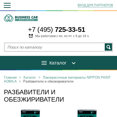
ВХОД ДЛЯ ПАРТНЕРОВ
+7 (495)
725-33-51
Мы работаем с пн. по пт. с 9 до 18 ч.
Каталог
Главная
>
Каталог
>
Лакокрасочные материалы NIPPON PAINT
ADMILA
>
Разбавители и обезжириватели
РАЗБАВИТЕЛИ И
ОБЕЗЖИРИВАТЕЛИ