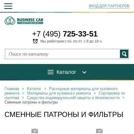
ВХОД ДЛЯ ПАРТНЕРОВ
+7 (495)
725-33-51
Мы работаем с пн. по пт. с 9 до 18 ч.
Каталог
Главная
>
Каталог
>
Расходные материалы для кузовного
ремонта
>
Материалы для кузовного ремонта
>
Сортировка по
группам
>
Средства индивидуальной защиты и безопасности
>
Сменные патроны и фильтры
СМЕННЫЕ ПАТРОНЫ И ФИЛЬТРЫ