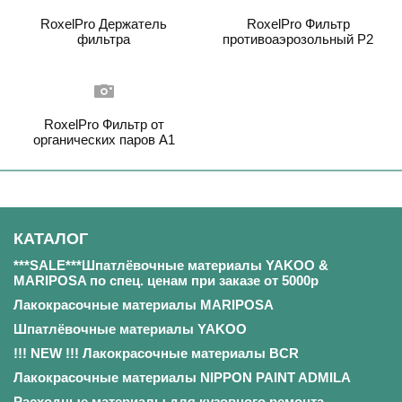
RoxelPro Держатель
RoxelPro Фильтр
фильтра
противоаэрозольный Р2
RoxelPro Фильтр от
органических паров А1
КАТАЛОГ
***SALE***Шпатлёвочные материалы YAKOO &
MARIPOSA по спец. ценам при заказе от 5000р
Лакокрасочные материалы MARIPOSA
Шпатлёвочные материалы YAKOO
!!! NEW !!! Лакокрасочные материалы BCR
Лакокрасочные материалы NIPPON PAINT ADMILA
Расходные материалы для кузовного ремонта