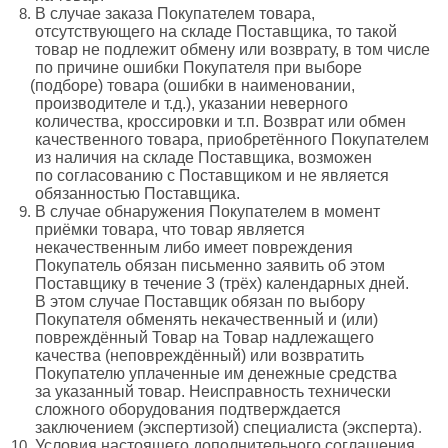
В случае заказа Покупателем товара,
отсутствующего на складе Поставщика, то такой
товар не подлежит обмену или возврату, в том числе
по причине ошибки Покупателя при выборе
(подборе
) товара
(ошибки
в наименовании,
производителе и т.д.), указании неверного
количества, кроссировки и т.п. Возврат или обмен
качественного товара, приобретённого Покупателем
из наличия на складе Поставщика, возможен
по согласованию с Поставщиком и не является
обязанностью Поставщика.
В случае обнаружения Покупателем в момент
приёмки товара, что товар является
некачественным либо имеет повреждения
Покупатель обязан письменно заявить об этом
Поставщику в течение 3
(трёх
) календарных дней.
В этом случае Поставщик обязан по выбору
Покупателя обменять некачественный и
(или
)
повреждённый Товар на Товар надлежащего
качества
(неповреждённый
) или возвратить
Покупателю уплаченные им денежные средства
за указанный товар. Неисправность технически
сложного оборудования подтверждается
заключением
(экспертизой
) специалиста
(эксперта
).
Условия настоящего дополнительного соглашения