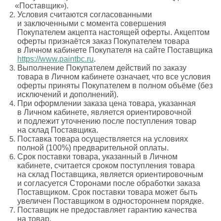
«Поставщик
»).
Условия считаются согласованными
и заключенными с момента совершения
Покупателем акцепта настоящей оферты. Акцептом
оферты признаётся заказ Покупателем товара
в Личном кабинете Покупателя на сайте Поставщика
https://www.paintbc.ru
.
Выполнение Покупателем действий по заказу
товара в Личном кабинете означает, что все условия
оферты приняты Покупателем в полном объёме
(без
исключений и дополнений).
При оформлении заказа цена товара, указанная
в Личном кабинете, является ориентировочной
и подлежит уточнению после поступления товар
на склад Поставщика.
Поставка товара осуществляется на условиях
полной
(100
%) предварительной оплаты.
Срок поставки товара, указанный в Личном
кабинете, считается сроком поступления товара
на склад Поставщика, является ориентировочным
и согласуется Сторонами после обработки заказа
Поставщиком. Срок поставки товара может быть
увеличен Поставщиком в одностороннем порядке.
Поставщик не предоставляет гарантию качества
на товар.