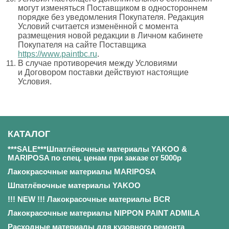
могут изменяться Поставщиком в одностороннем
порядке без уведомления Покупателя. Редакция
Условий считается изменённой с момента
размещения новой редакции в Личном кабинете
Покупателя на сайте Поставщика
https://www.paintbc.ru
.
В случае противоречия между Условиями
и Договором поставки действуют настоящие
Условия.
КАТАЛОГ
***SALE***Шпатлёвочные материалы YAKOO &
MARIPOSA по спец. ценам при заказе от 5000р
Лакокрасочные материалы MARIPOSA
Шпатлёвочные материалы YAKOO
!!! NEW !!! Лакокрасочные материалы BCR
Лакокрасочные материалы NIPPON PAINT ADMILA
Расходные материалы для кузовного ремонта