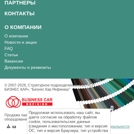
ПАРТНЕРЫ
КОНТАКТЫ
О КОМПАНИИ
О компании
Новости и акции
FAQ
Статьи
Вакансии
Документы и реквизиты
© 2007-2026, Cтруктурное подразделение ООО «СП
БИЗНЕС КАР», “Бизнес Кар Рефиниш”
X
Продолжая использовать наш сайт, вы
Продажа лакокрасочных материалов, инструментов и
даете согласие на обработку файлов
оборудования для кузовного ремонта.
cookie, пользовательских данных
(сведения о местоположении; тип и версия
Политика конфиденциальности
ОС; тип и версия Браузера; тип устройства