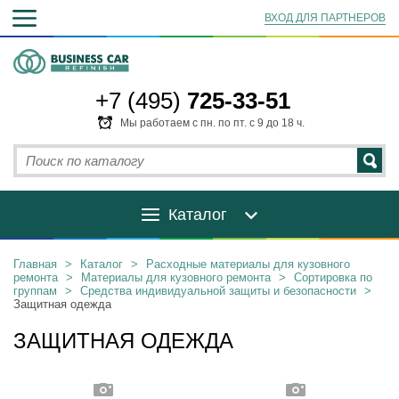
ВХОД ДЛЯ ПАРТНЕРОВ
+7 (495)
725-33-51
Мы работаем с пн. по пт. с 9 до 18 ч.
Каталог
Главная
>
Каталог
>
Расходные материалы для кузовного
ремонта
>
Материалы для кузовного ремонта
>
Сортировка по
группам
>
Средства индивидуальной защиты и безопасности
>
Защитная одежда
ЗАЩИТНАЯ ОДЕЖДА