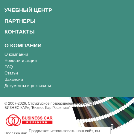
УЧЕБНЫЙ ЦЕНТР
ПАРТНЕРЫ
КОНТАКТЫ
О КОМПАНИИ
О компании
Новости и акции
FAQ
Статьи
Вакансии
Документы и реквизиты
© 2007-2026, Cтруктурное подразделение ООО «СП
БИЗНЕС КАР», “Бизнес Кар Рефиниш”
X
Продолжая использовать наш сайт, вы
Продажа лакокрасочных материалов, инструментов и