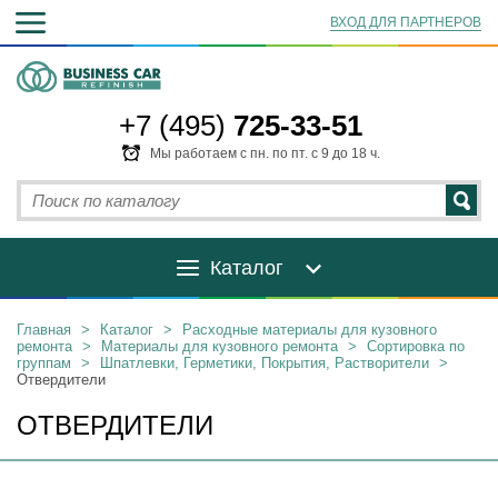
ВХОД ДЛЯ ПАРТНЕРОВ
+7 (495)
725-33-51
Мы работаем с пн. по пт. с 9 до 18 ч.
Каталог
Главная
>
Каталог
>
Расходные материалы для кузовного
ремонта
>
Материалы для кузовного ремонта
>
Сортировка по
группам
>
Шпатлевки, Герметики, Покрытия, Растворители
>
Отвердители
ОТВЕРДИТЕЛИ