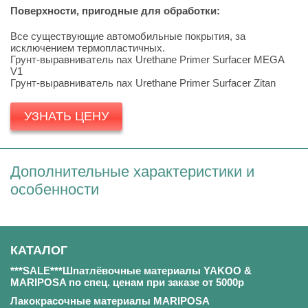
Поверхности, пригодные для обработки:
Все существующие автомобильные покрытия, за
исключением термопластичных.
Грунт-выравниватель nax Urethane Primer Surfacer MEGA
V1
Грунт-выравниватель nax Urethane Primer Surfacer Zitan
УЗНАТЬ ЦЕНУ
Дополнительные характеристики и
особенности
КАТАЛОГ
***SALE***Шпатлёвочные материалы YAKOO &
MARIPOSA по спец. ценам при заказе от 5000р
Лакокрасочные материалы MARIPOSA