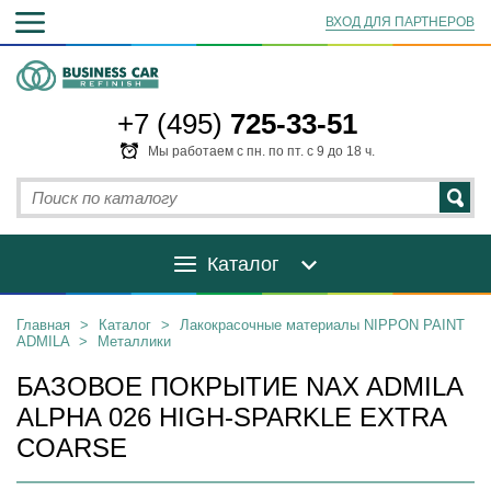
ВХОД ДЛЯ ПАРТНЕРОВ
+7 (495)
725-33-51
Мы работаем с пн. по пт. с 9 до 18 ч.
Каталог
Главная
>
Каталог
>
Лакокрасочные материалы NIPPON PAINT
ADMILA
>
Металлики
БАЗОВОЕ ПОКРЫТИЕ NAX ADMILA
ALPHA 026 HIGH-SPARKLE EXTRA
COARSE