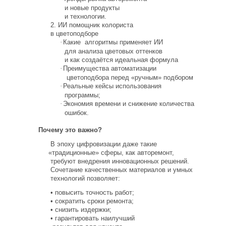
и новые продукты
и технологии.
2. ИИ помощник колориста
в цветоподборе
·
Какие
алгоритмы применяет
ИИ
для анализа цветовых
оттенков
и как создаётся идеальная формула
·
Преимущества автоматизации
цветоподбора перед
«ручным
» подбором
·
Реальные кейсы использования
программы;
·
Экономия времени и снижение количества
ошибок.
Почему это важно?
В эпоху цифровизации даже такие
«традиционные
» сферы, как авторемонт,
требуют внедрения инновационных решений.
Сочетание качественных материалов и умных
технологий позволяет:
•
повысить точность работ;
•
сократить сроки ремонта;
•
снизить издержки;
•
гарантировать наилучший