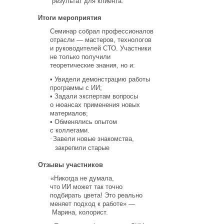
результат для клиента.
Итоги мероприятия
Семинар собрал профессионалов
отрасли — мастеров, технологов
и руководителей СТО. Участники
не только получили
теоретические знания, но и:
•
Увидели демонстрацию работы
программы с ИИ;
•
Задали экспертам вопросы
о нюансах применения новых
материалов;
•
Обменялись опытом
с коллегами.
·
Завели новые знакомства,
закрепили старые
Отзывы участников
«Никогда
не думала,
что ИИ может так точно
подбирать цвета! Это реально
меняет подход к работе» —
Марина, колорист.